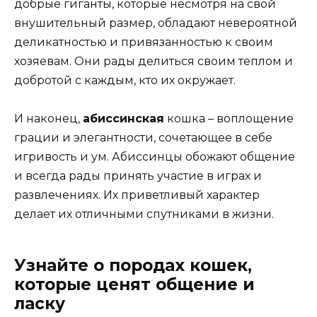
добрые гиганты, которые несмотря на свой
внушительный размер, обладают невероятной
деликатностью и привязанностью к своим
хозяевам. Они рады делиться своим теплом и
добротой с каждым, кто их окружает.
И наконец,
абиссинская
кошка – воплощение
грации и элегантности, сочетающее в себе
игривость и ум. Абиссинцы обожают общение
и всегда рады принять участие в играх и
развлечениях. Их приветливый характер
делает их отличными спутниками в жизни.
Узнайте о породах кошек,
которые ценят общение и
ласку