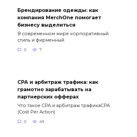
Брендирование одежды: как
компания MerchOne помогает
бизнесу выделиться
В современном мире корпоративный
стиль и фирменный
0
7
СРА и арбитраж трафика: как
грамотно зарабатывать на
партнерских офферах
Что такое CPA и арбитраж трафикаCPA
(Cost Per Action)
0
49