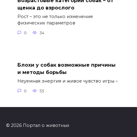
Возрастовые категории собак – от
щенка до взрослого
Рост – это не только изменение
физических параметров
0
34
Блохи у собак возможные причины
и методы борьбы
Неуемная энергия и живое чувство игры –
0
53
© 2026 Портал о животных