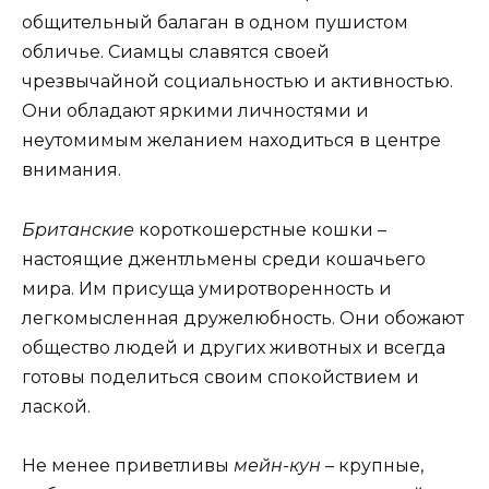
общительный балаган в одном пушистом
обличье. Сиамцы славятся своей
чрезвычайной социальностью и активностью.
Они обладают яркими личностями и
неутомимым желанием находиться в центре
внимания.
Британские
короткошерстные кошки –
настоящие джентльмены среди кошачьего
мира. Им присуща умиротворенность и
легкомысленная дружелюбность. Они обожают
общество людей и других животных и всегда
готовы поделиться своим спокойствием и
лаской.
Не менее приветливы
мейн-кун
– крупные,