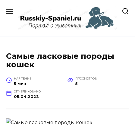
Перейти
к
содержанию
Самые ласковые породы
кошек
НА ЧТЕНИЕ
ПРОСМОТРОВ
5 мин
5
ОПУБЛИКОВАНО
05.04.2022