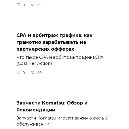
0
7
СРА и арбитраж трафика: как
грамотно зарабатывать на
партнерских офферах
Что такое CPA и арбитраж трафикаCPA
(Cost Per Action)
0
49
Запчасти Komatsu: Обзор и
Рекомендации
Запчасти Komatsu играют важную роль в
обслуживании