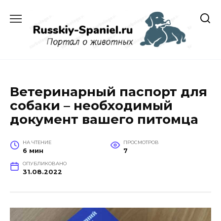
Перейти
к
содержанию
Ветеринарный паспорт для
собаки – необходимый
документ вашего питомца
НА ЧТЕНИЕ
ПРОСМОТРОВ
6 мин
7
ОПУБЛИКОВАНО
31.08.2022