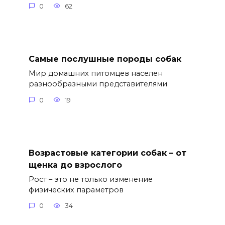
0
62
Самые послушные породы собак
Мир домашних питомцев населен
разнообразными представителями
0
19
Возрастовые категории собак – от
щенка до взрослого
Рост – это не только изменение
физических параметров
0
34