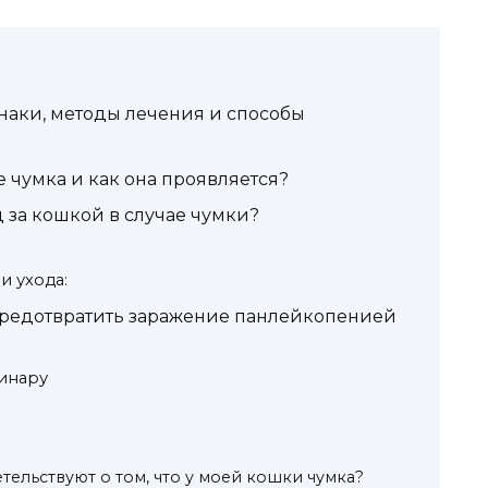
наки, методы лечения и способы
е чумка и как она проявляется?
 за кошкой в случае чумки?
и ухода:
предотвратить заражение панлейкопенией
инару
тельствуют о том, что у моей кошки чумка?