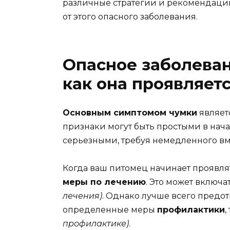
различные стратегии и рекомендации
от этого опасного заболевания.
Опасное заболевани
как она проявляет
Основным симптомом чумки
являет
признаки могут быть простыми в нача
серьезными, требуя немедленного вм
Когда ваш питомец начинает проявл
меры по лечению
. Это может включа
лечения)
. Однако лучше всего предот
определенные меры
профилактики
,
профилактике)
.