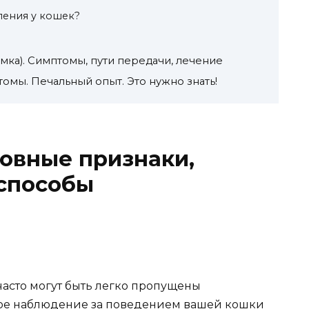
пения у кошек?
мка). Симптомы, пути передачи, лечение
омы. Печальный опыт. Это нужно знать!
новные признаки,
 способы
часто могут быть легко пропущены
ое наблюдение за поведением вашей кошки