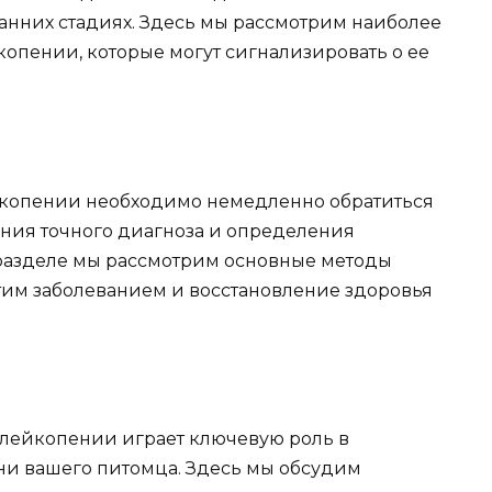
анних стадиях. Здесь мы рассмотрим наиболее
пении, которые могут сигнализировать о ее
копении необходимо немедленно обратиться
ения точного диагноза и определения
 разделе мы рассмотрим основные методы
этим заболеванием и восстановление здоровья
лейкопении играет ключевую роль в
ни вашего питомца. Здесь мы обсудим