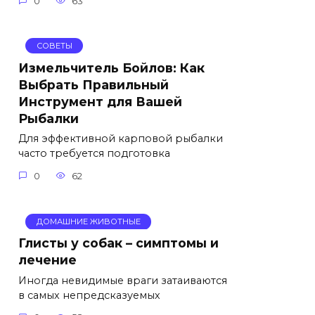
0
63
СОВЕТЫ
Измельчитель Бойлов: Как
Выбрать Правильный
Инструмент для Вашей
Рыбалки
Для эффективной карповой рыбалки
часто требуется подготовка
0
62
ДОМАШНИЕ ЖИВОТНЫЕ
Глисты у собак – симптомы и
лечение
Иногда невидимые враги затаиваются
в самых непредсказуемых