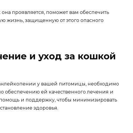
к она проявляется, поможет вам обеспечить
ую жизнь, защищенную от этого опасного
чение и уход за кошкой
панлейкопении у вашей питомицы, необходимо
о обеспечению ей качественного лечения и
ю помощь и поддержку, чтобы минимизировать
становление здоровья.