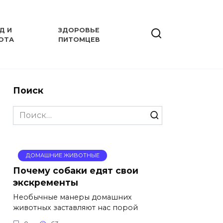
Д И
ЗДОРОВЬЕ
ОТА
ПИТОМЦЕВ
Поиск
Search
for:
ДОМАШНИЕ ЖИВОТНЫЕ
Почему собаки едят свои
экскременты
Необычные манеры домашних
животных заставляют нас порой