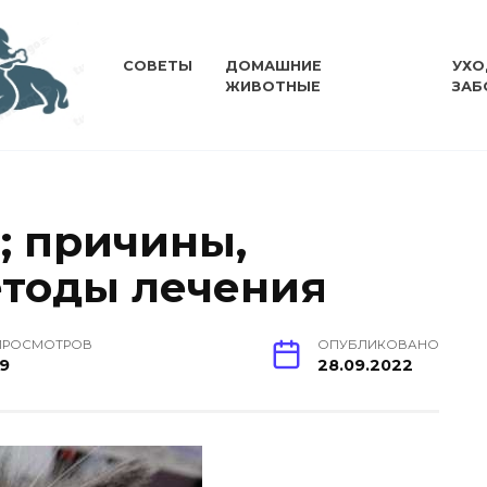
СОВЕТЫ
ДОМАШНИЕ
УХО
ЖИВОТНЫЕ
ЗАБ
; причины,
етоды лечения
ПРОСМОТРОВ
ОПУБЛИКОВАНО
19
28.09.2022