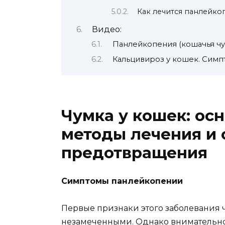
Как лечится панлейко
Видео:
Панлейкопения (кошачья чу
Кальцивироз у кошек. Симпт
Чумка у кошек: ос
методы лечения и
предотвращения
Симптомы панлейкопении
Первые признаки этого заболевания 
незамеченными. Однако внимательн