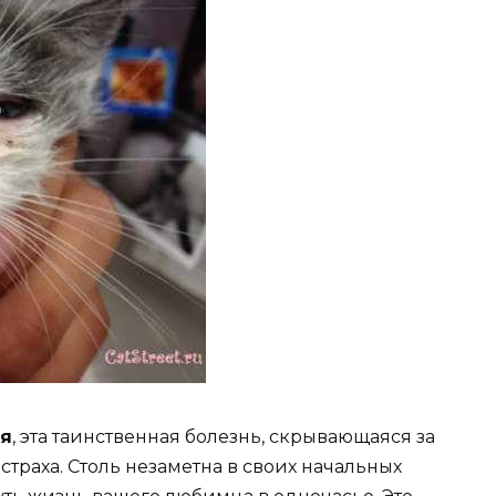
ия
, эта таинственная болезнь, скрывающаяся за
раха. Столь незаметна в своих начальных