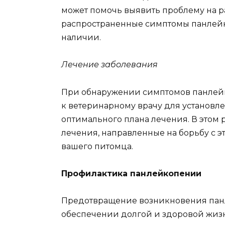
может помочь выявить проблему на р
распространенные симптомы панлейко
наличии.
Лечение заболевания
При обнаружении симптомов панлей
к ветеринарному врачу для установл
оптимального плана лечения. В этом
лечения, направленные на борьбу с 
вашего питомца.
Профилактика панлейкопении
Предотвращение возникновения пан
обеспечении долгой и здоровой жиз