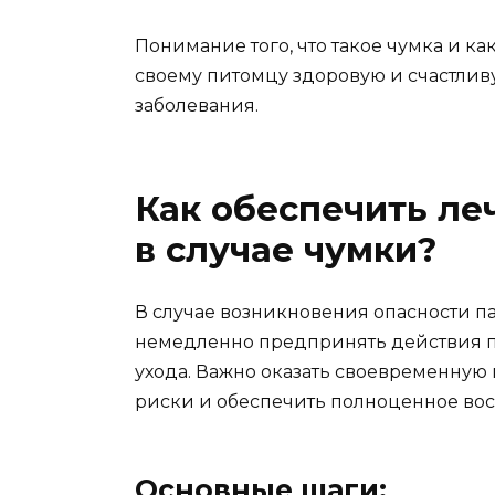
Понимание того, что такое чумка и ка
своему питомцу здоровую и счастлив
заболевания.
Как обеспечить ле
в случае чумки?
В случае возникновения опасности 
немедленно предпринять действия п
ухода. Важно оказать своевременну
риски и обеспечить полноценное вос
Основные шаги: