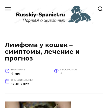
Перейти
к
содержанию
Лимфома у кошек –
симптомы, лечение и
прогноз
НА ЧТЕНИЕ
ПРОСМОТРОВ
4 мин
4
ОПУБЛИКОВАНО
12.10.2022