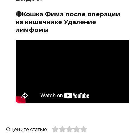
🔴Кошка Фима после операции
на кишечнике Удаление
лимфомы
Оцените статью