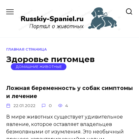
Перейти
к
содержанию
ГЛАВНАЯ СТРАНИЦА
Здоровье питомцев
ДОМАШНИЕ ЖИВОТНЫЕ
Ложная беременность у собак симптомы
и лечение
22.01.2022
0
4
В мире животных существует удивительное
явление, которое оставляет владельцев
безмолвными от изумления. Это необычный