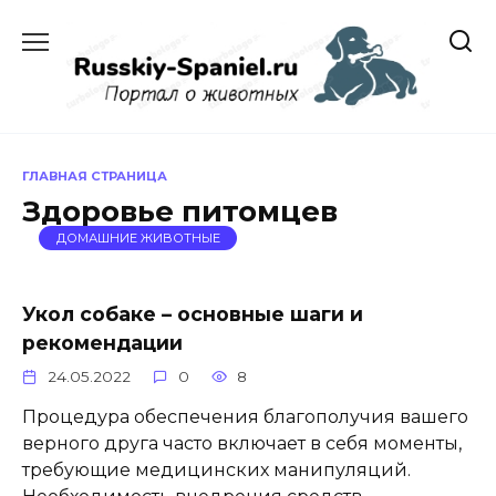
Перейти
к
содержанию
ГЛАВНАЯ СТРАНИЦА
Здоровье питомцев
ДОМАШНИЕ ЖИВОТНЫЕ
Укол собаке – основные шаги и
рекомендации
24.05.2022
0
8
Процедура обеспечения благополучия вашего
верного друга часто включает в себя моменты,
требующие медицинских манипуляций.