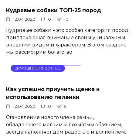
Кудрявые собаки ТОП-25 пород
12.04.2022
0
10
Кудрявые собаки – это особая категория пород,
привлекающая внимание своим уникальным
внешним видом и характером. В этом разделе
мы рассмотрим богатство
ДОМАШНИЕ ЖИВОТНЫЕ
Как успешно приучить щенка к
использованию пеленки
12.04.2022
0
9
Становление нового члена семьи,
обладающего мягким и лохматым обаянием,
всегда наполняет дом радостью и волнением.