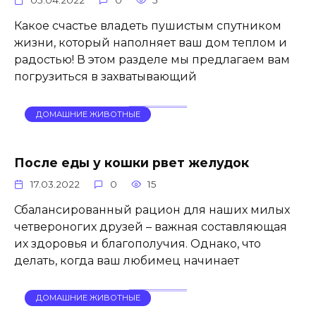
05.04.2022
0
5
Какое счастье владеть пушистым спутником
жизни, который наполняет ваш дом теплом и
радостью! В этом разделе мы предлагаем вам
погрузиться в захватывающий
ДОМАШНИЕ ЖИВОТНЫЕ
После еды у кошки рвет желудок
17.03.2022
0
15
Сбалансированный рацион для наших милых
четвероногих друзей – важная составляющая
их здоровья и благополучия. Однако, что
делать, когда ваш любимец начинает
ДОМАШНИЕ ЖИВОТНЫЕ