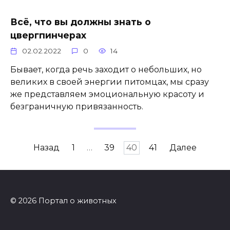
Всё, что вы должны знать о
цвергпинчерах
02.02.2022
0
14
Бывает, когда речь заходит о небольших, но
великих в своей энергии питомцах, мы сразу
же представляем эмоциональную красоту и
безграничную привязанность.
Пагинация
Назад
1
…
39
40
41
Далее
записей
© 2026 Портал о животных