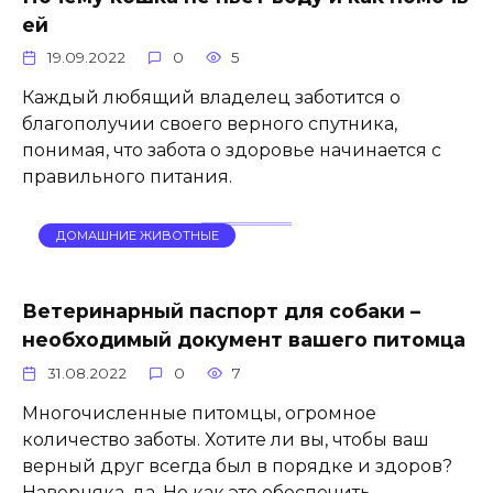
ей
19.09.2022
0
5
Каждый любящий владелец заботится о
благополучии своего верного спутника,
понимая, что забота о здоровье начинается с
правильного питания.
ДОМАШНИЕ ЖИВОТНЫЕ
Ветеринарный паспорт для собаки –
необходимый документ вашего питомца
31.08.2022
0
7
Многочисленные питомцы, огромное
количество заботы. Хотите ли вы, чтобы ваш
верный друг всегда был в порядке и здоров?
Наверняка, да. Но как это обеспечить