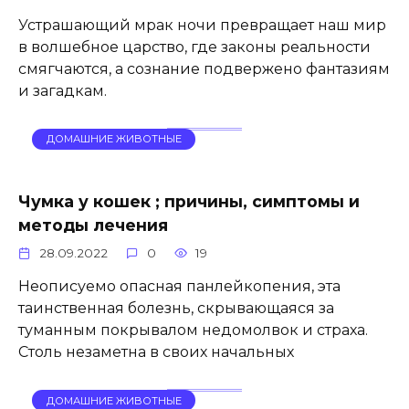
Устрашающий мрак ночи превращает наш мир
в волшебное царство, где законы реальности
смягчаются, а сознание подвержено фантазиям
и загадкам.
ДОМАШНИЕ ЖИВОТНЫЕ
Чумка у кошек ; причины, симптомы и
методы лечения
28.09.2022
0
19
Неописуемо опасная панлейкопения, эта
таинственная болезнь, скрывающаяся за
туманным покрывалом недомолвок и страха.
Столь незаметна в своих начальных
ДОМАШНИЕ ЖИВОТНЫЕ