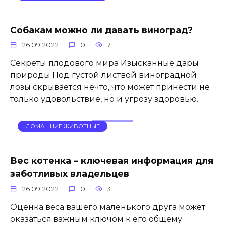
Собакам можно ли давать виноград?
26.09.2022
0
7
Секреты плодового мира Изысканные дары
природы Под густой листвой виноградной
лозы скрывается нечто, что может принести не
только удовольствие, но и угрозу здоровью.
ДОМАШНИЕ ЖИВОТНЫЕ
Вес котенка – ключевая информация для
заботливых владельцев
26.09.2022
0
3
Оценка веса вашего маленького друга может
оказаться важным ключом к его общему