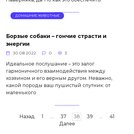
ДОМАШНИЕ ЖИВОТНЫЕ
Борзые собаки – гончие страсти и
энергии
30.08.2022
0
3
Идеальное послушание – это залог
гармоничного взаимодействия между
хозяином и его верным другом. Неважно,
какой породы ваш пушистый спутник: от
маленького
Пагинация
Назад
1
…
37
38
39
…
41
записей
Далее