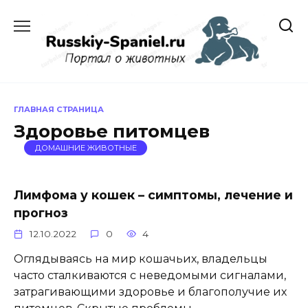
Перейти
к
содержанию
ГЛАВНАЯ СТРАНИЦА
Здоровье питомцев
ДОМАШНИЕ ЖИВОТНЫЕ
Лимфома у кошек – симптомы, лечение и
прогноз
12.10.2022
0
4
Оглядываясь на мир кошачьих, владельцы
часто сталкиваются с неведомыми сигналами,
затрагивающими здоровье и благополучие их