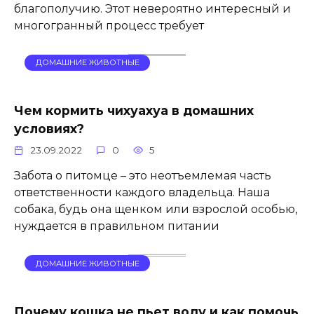
благополучию. Этот невероятно интересный и
многогранный процесс требует
ДОМАШНИЕ ЖИВОТНЫЕ
Чем кормить чихуахуа в домашних
условиях?
23.09.2022
0
5
Забота о питомце – это неотъемлемая часть
ответственности каждого владельца. Наша
собака, будь она щенком или взрослой особью,
нуждается в правильном питании
ДОМАШНИЕ ЖИВОТНЫЕ
Почему кошка не пьет воду и как помочь