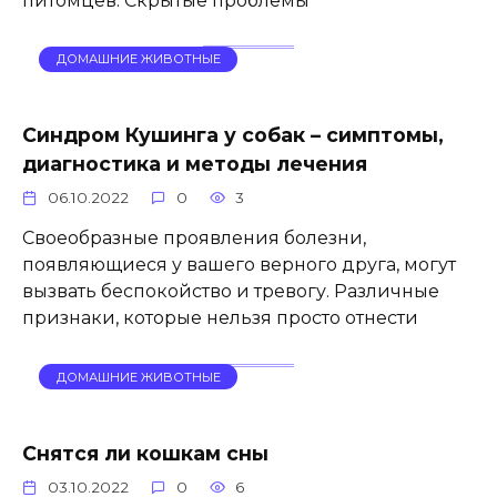
питомцев. Скрытые проблемы
ДОМАШНИЕ ЖИВОТНЫЕ
Синдром Кушинга у собак – симптомы,
диагностика и методы лечения
06.10.2022
0
3
Своеобразные проявления болезни,
появляющиеся у вашего верного друга, могут
вызвать беспокойство и тревогу. Различные
признаки, которые нельзя просто отнести
ДОМАШНИЕ ЖИВОТНЫЕ
Снятся ли кошкам сны
03.10.2022
0
6